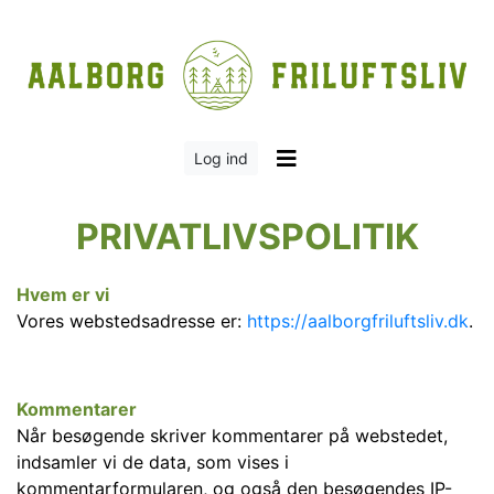
Log ind
PRIVATLIVSPOLITIK
Hvem er vi
Vores webstedsadresse er:
https://aalborgfriluftsliv.dk
.
Kommentarer
Når besøgende skriver kommentarer på webstedet,
indsamler vi de data, som vises i
kommentarformularen, og også den besøgendes IP-