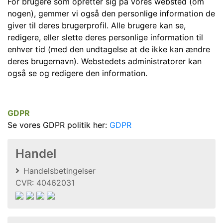
For brugere som opretter sig på vores websted (om
nogen), gemmer vi også den personlige information de
giver til deres brugerprofil. Alle brugere kan se,
redigere, eller slette deres personlige information til
enhver tid (med den undtagelse at de ikke kan ændre
deres brugernavn). Webstedets administratorer kan
også se og redigere den information.
GDPR
Se vores GDPR politik her:
GDPR
Handel
Handelsbetingelser
CVR: 40462031