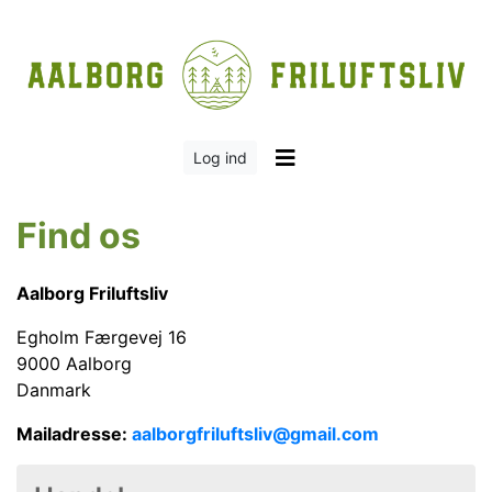
Log ind
Find os
Aalborg Friluftsliv
Egholm Færgevej 16
9000 Aalborg
Danmark
Mailadresse:
aalborgfriluftsliv@gmail.com