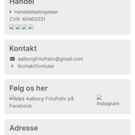
Handel
Handelsbetingelser
CVR: 40462031
Kontakt
aalborgfriluftsliv@gmail.com
Kontaktformular
Følg os her
Adresse