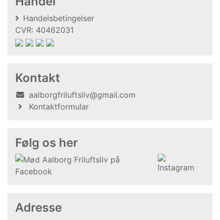
Handel
Handelsbetingelser
CVR: 40462031
Kontakt
aalborgfriluftsliv@gmail.com
Kontaktformular
Følg os her
Adresse