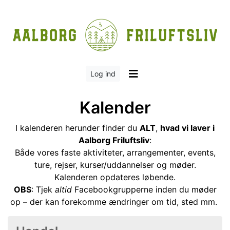
Log ind
Kalender
I kalenderen herunder finder du
ALT
,
hvad vi laver i
Aalborg Friluftsliv
:
Både vores faste aktiviteter, arrangementer, events,
ture, rejser, kurser/uddannelser og møder.
Kalenderen opdateres løbende.
OBS
: Tjek
altid
Facebookgrupperne inden du møder
op – der kan forekomme ændringer om tid, sted mm.