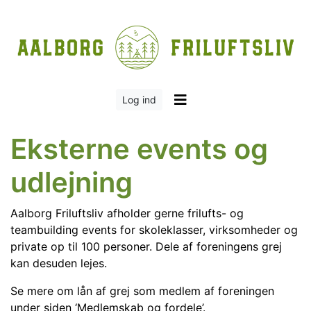
Log ind
Eksterne events og
udlejning
Aalborg Friluftsliv afholder gerne frilufts- og
teambuilding events for skoleklasser, virksomheder og
private op til 100 personer. Dele af foreningens grej
kan desuden lejes.
Se mere om lån af grej som medlem af foreningen
under siden ‘Medlemskab og fordele’.